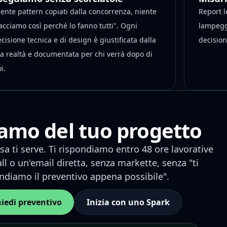
ente pattern copiati dalla concorrenza, niente
Report l
acciamo così perché lo fanno tutti". Ogni
lampegg
cisione tecnica e di design è giustificata dalla
decision
ua realtà e documentata per chi verrà dopo di
i.
iamo del tuo progetto
sa ti serve. Ti rispondiamo entro 48 ore lavorative
ll o un'email diretta, senza markette, senza "ti
diamo il preventivo appena possibile".
hiedi preventivo
Inizia con uno Spark