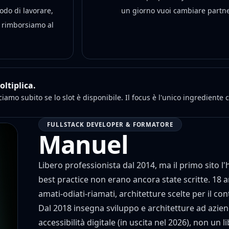
do di lavorare,
un giorno vuoi cambiare partner
, rimborsiamo al
oltiplica.
diciamo subito se lo slot è disponibile. Il focus è l'unico ingrediente
FULLSTACK DEVELOPER & FORMATORE
Manuel
Libero professionista dal 2014, ma il primo sito l'
best practice non erano ancora state scritte. 18 
amati-odiati-riamati, architetture scelte per il c
Dal 2018 insegna sviluppo e architetture ad azien
accessibilità digitale (in uscita nel 2026), non u