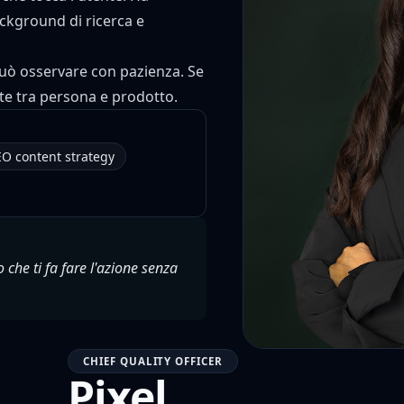
ckground di ricerca e
 può osservare con pazienza. Se
te tra persona e prodotto.
EO content strategy
 che ti fa fare l'azione senza
CHIEF QUALITY OFFICER
Pixel