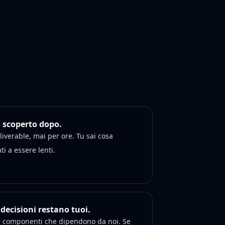
n scoperto dopo.
iverable, mai per ore. Tu sai cosa
i a essere lenti.
 decisioni restano tuoi.
e componenti che dipendono da noi. Se