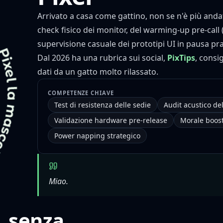
Arrivato a casa come gattino, non se n'è più andat
check fisico dei monitor, del warming-up pre-call (
supervisione casuale dei prototipi UI in pausa pr
Dal 2026 ha una rubrica sui social,
PixTips
, consig
dati da un gatto molto rilassato.
COMPETENZE CHIAVE
Test di resistenza delle sedie
Audit acustico del
Validazione hardware pre-release
Morale boos
Power napping strategico
Miao.
, senza