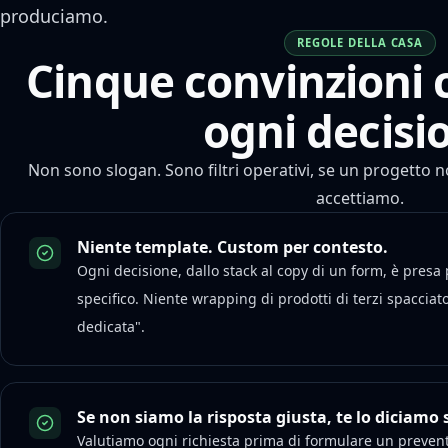
produciamo.
REGOLE DELLA CASA
Cinque convinzioni
ogni decisi
Non sono slogan. Sono filtri operativi, se un progetto n
accettiamo.
Niente template. Custom per contesto.
Ogni decisione, dallo stack al copy di un form, è presa 
specifico. Niente wrapping di prodotti di terzi spacciat
dedicata".
Se non siamo la risposta giusta, te lo diciamo 
Valutiamo ogni richiesta prima di formulare un preventi