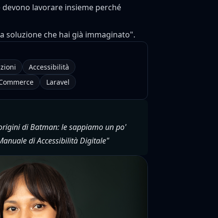
e devono lavorare insieme perché
 la soluzione che hai già immaginato".
azioni
Accessibilità
Commerce
Laravel
 origini di Batman: le sappiamo un po'
 Manuale di Accessibilità Digitale"