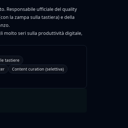
o. Responsabile ufficiale del quality
con la zampa sulla tastiera) e della
anzo.
li molto seri sulla produttività digitale,
le tastiere
ter
Content curation (selettiva)