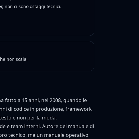
, non ci sono ostaggi tecnici.
 che non scala.
ha fatto a 15 anni, nel 2008, quando le
anni di codice in produzione, framework
ontesto e non per la moda.
de e team interni. Autore del manuale di
n libro tecnico, ma un manuale operativo