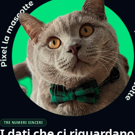
TRE NUMERI SINCERI
I dati che ci riguardano