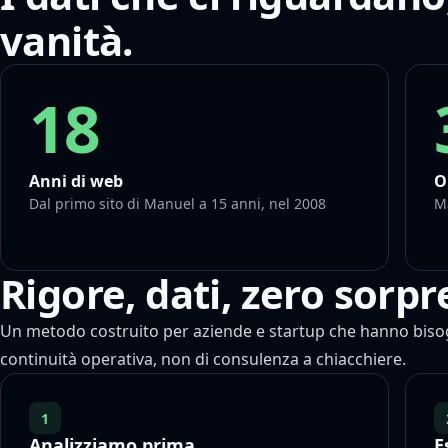
vanità.
18
Anni di web
O
Dal primo sito di Manuel a 15 anni, nel 2008
M
Rigore, dati, zero sorpr
Un metodo costruito per aziende e startup che hanno bisogn
continuità operativa, non di consulenza a chiacchiere.
1
Analizziamo prima
E