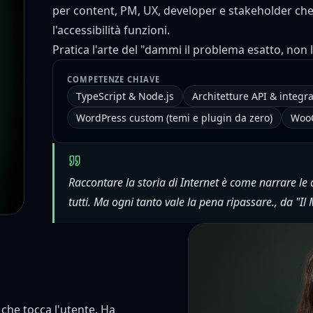
per content, PM, UX, developer e stakeholder ch
l'accessibilità funzioni.
Pratica l'arte del "dammi il problema esatto, non
COMPETENZE CHIAVE
TypeScript & Node.js
Architetture API & integr
WordPress custom (temi e plugin da zero)
Woo
Raccontare la storia di Internet è come narrare le
tutti. Ma ogni tanto vale la pena ripassare., da "Il
 che tocca l'utente. Ha