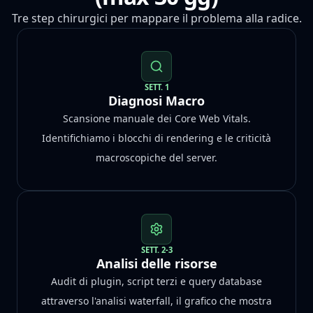
Tre step chirurgici per mappare il problema alla radice.
SETT. 1
Diagnosi Macro
Scansione manuale dei Core Web Vitals.
Identifichiamo i blocchi di rendering e le criticità
macroscopiche del server.
SETT. 2-3
Analisi delle risorse
Audit di plugin, script terzi e query database
attraverso l'analisi waterfall, il grafico che mostra