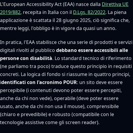
L'European Accessibility Act (EAA) nasce dalla
Direttiva UE
2019/882
, recepita in Italia con il
D.Lgs. 82/2022
. La piena
applicazione è scattata il 28 giugno 2025, ciò significa che,
mentre leggi, l'obbligo è in vigore da quasi un anno.
In pratica, l'EAA stabilisce che una serie di prodotti e servizi
digitali rivolti al pubblico
debbano essere accessibili alle
persone con disabilità
. Lo standard tecnico di riferimento
(ne parliamo tra poco) traduce questo principio in requisiti
concreti. La logica di fondo si riassume in quattro principi,
i
dentificati con l'acronimo POUR
: un sito deve essere
percepibile (i contenuti devono poter essere percepiti,
anche da chi non vede), operabile (deve poter essere
usato, anche da chi non usa il mouse), comprensibile
(chiaro e prevedibile) e robusto (compatibile con le
tecnologie assistive come gli screen reader).