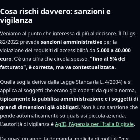
Cosa rischi davvero: sanzioni e
vigilanza
Veniamo al punto che interessa di più al decisore. Il D.Lgs.
82/2022 prevede
sanzioni amministrative
per la
violazione dei requisiti di accessibilità da
5.000 a 40.000
euro
. C'è una cifra che circola spesso,
"fino al 5% del
fatturato", è corretta, ma va contestualizzata.
Quella soglia deriva dalla Legge Stanca (la L. 4/2004) e si
applica ai soggetti che erano già coperti da quella norma,
tipicamente la pubblica amministrazione e i soggetti di
grandi dimensioni già obbligati
. Non è una sanzione che
pende automaticamente su qualsiasi piccola azienda.
L'autorità di vigilanza è
AgID, l'Agenzia per l'Italia Digitale
.
Da quasi un anno, la domanda implicita di molti è: "
ma