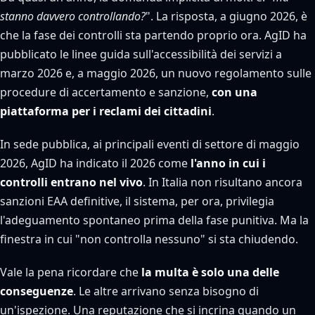
stanno davvero controllando?
". La risposta, a giugno 2026, è
che la fase dei controlli sta partendo proprio ora. AgID ha
pubblicato le linee guida sull'accessibilità dei servizi a
marzo 2026 e, a maggio 2026, un nuovo regolamento sulle
procedure di accertamento e sanzione,
con una
piattaforma per i reclami dei cittadini
.
In sede pubblica, ai principali eventi di settore di maggio
2026, AgID ha indicato il 2026 come
l'anno in cui i
controlli entrano nel vivo
. In Italia non risultano ancora
sanzioni EAA definitive, il sistema, per ora, privilegia
l'adeguamento spontaneo prima della fase punitiva. Ma la
finestra in cui "non controlla nessuno" si sta chiudendo.
Vale la pena ricordare che
la multa è solo una delle
conseguenze
. Le altre arrivano senza bisogno di
un'ispezione. Una reputazione che si incrina quando un