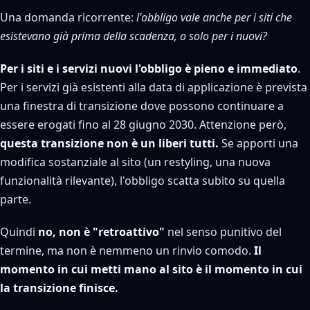
Una domanda ricorrente:
l'obbligo vale anche per i siti che
esistevano già prima della scadenza, o solo per i nuovi?
Per i siti e i servizi nuovi l'obbligo è pieno e immediato
.
Per i servizi già esistenti alla data di applicazione è prevista
una finestra di transizione dove possono continuare a
essere erogati fino al 28 giugno 2030. Attenzione però,
questa transizione non è un liberi tutti.
Se apporti una
modifica sostanziale al sito (un restyling, una nuova
funzionalità rilevante), l'obbligo scatta subito su quella
parte.
Quindi
no, non è "retroattivo"
nel senso punitivo del
termine, ma non è nemmeno un rinvio comodo.
Il
momento in cui metti mano al sito è il momento in cui
la transizione finisce.