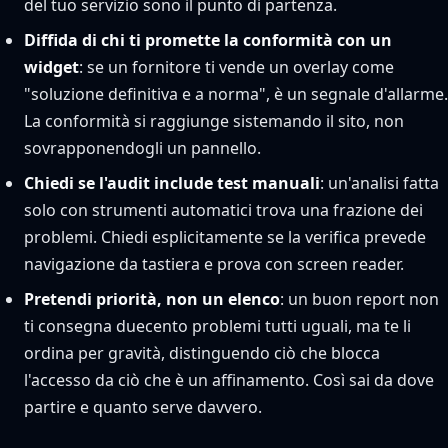
del tuo servizio sono il punto di partenza.
Diffida di chi ti promette la conformità con un
widget
: se un fornitore ti vende un overlay come
"soluzione definitiva e a norma", è un segnale d'allarme.
La conformità si raggiunge sistemando il sito, non
sovrapponendogli un pannello.
Chiedi se l'audit include test manuali
: un'analisi fatta
solo con strumenti automatici trova una frazione dei
problemi. Chiedi esplicitamente se la verifica prevede
navigazione da tastiera e prova con screen reader.
Pretendi priorità, non un elenco
: un buon report non
ti consegna duecento problemi tutti uguali, ma te li
ordina per gravità, distinguendo ciò che blocca
l'accesso da ciò che è un affinamento. Così sai da dove
partire e quanto serve davvero.