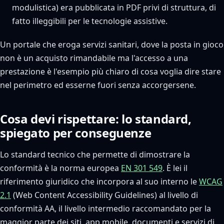
modulistica) era pubblicata in PDF privi di struttura, di
fatto illeggibili per le tecnologie assistive.
Un portale che eroga servizi sanitari, dove la posta in gioco
non è un acquisto rimandabile ma l'accesso a una
prestazione è l'esempio più chiaro di cosa voglia dire stare
nel perimetro ed esserne fuori senza accorgersene.
Cosa devi rispettare: lo standard,
spiegato per conseguenze
Lo standard tecnico che permette di dimostrare la
conformità è la norma europea
EN 301 549
. È lei il
riferimento giuridico che incorpora al suo interno le
WCAG
2.1
(Web Content Accessibility Guidelines) al livello di
conformità AA, il livello intermedio raccomandato per la
maggior parte dei siti, app mobile, documenti e servizi di