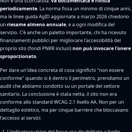
Non è una scorciatoia.
Va documentata e rivista
periodicamente
. La norma fissa un minimo di cinque anni,
ma le linee guida AgID aggiornate a marzo 2026 chiedono
un
riesame almeno annuale
, e a ogni modifica del
servizio. C'è anche un paletto importante, chi ha ricevuto
finanziamenti pubblici per migliorare l'accessibilità del
proprio sito (fondi PNRR inclusi)
non può invocare l'onere
sproporzionato
.
Per dare un'idea concreta di cosa significhi "non essere
conforme" quando si è dentro il perimetro, prendiamo un
audit che abbiamo condotto su un portale del settore
sanitario. La conclusione è stata netta, il sito non era
conforme allo standard WCAG 2.1 livello AA. Non per un
dettaglio estetico, ma per cinque barriere che bloccavano
l'accesso ai servizi:
L'indicatore visivo del focus era disabilitato a livello