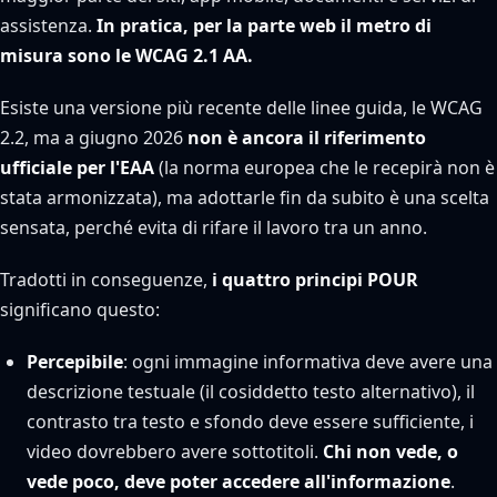
assistenza.
In pratica, per la parte web il metro di
misura sono le WCAG 2.1 AA.
Esiste una versione più recente delle linee guida, le WCAG
2.2, ma a giugno 2026
non è ancora il riferimento
ufficiale per l'EAA
(la norma europea che le recepirà non è
stata armonizzata), ma adottarle fin da subito è una scelta
sensata, perché evita di rifare il lavoro tra un anno.
Tradotti in conseguenze,
i quattro principi POUR
significano questo:
Percepibile
: ogni immagine informativa deve avere una
descrizione testuale (il cosiddetto testo alternativo), il
contrasto tra testo e sfondo deve essere sufficiente, i
video dovrebbero avere sottotitoli.
Chi non vede, o
vede poco, deve poter accedere all'informazione
.