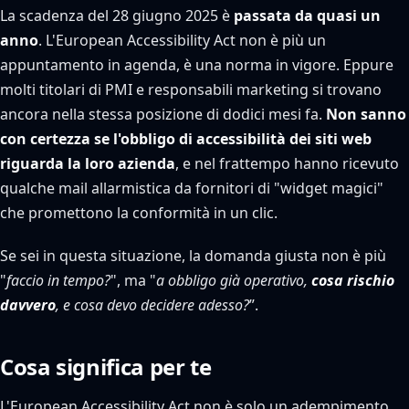
La scadenza del 28 giugno 2025 è
passata da quasi un
anno
. L'European Accessibility Act non è più un
appuntamento in agenda, è una norma in vigore. Eppure
molti titolari di PMI e responsabili marketing si trovano
ancora nella stessa posizione di dodici mesi fa.
Non sanno
con certezza se l'obbligo di accessibilità dei siti web
riguarda la loro azienda
, e nel frattempo hanno ricevuto
qualche mail allarmistica da fornitori di "widget magici"
che promettono la conformità in un clic.
Se sei in questa situazione, la domanda giusta non è più
"
faccio in tempo?
", ma "
a obbligo già operativo,
cosa rischio
davvero
, e cosa devo decidere adesso?
”.
Cosa significa per te
L'European Accessibility Act non è solo un adempimento