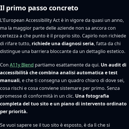
Il primo passo concreto
L'European Accessibility Act è in vigore da quasi un anno,
ma la maggior parte delle aziende non sa ancora con
certezza a che punto è il proprio sito. Capirlo non richiede
di rifare tutto,
richiede una diagnosi seria
, fatta da chi
distingue una barriera bloccante da un dettaglio estetico.
Con
A11y Blend
partiamo esattamente da qui.
Un audit di
accessibilità che combina analisi automatica e test
manuali
, e che ti consegna un quadro chiaro di dove sei,
cosa rischi e cosa conviene sistemare per primo. Senza
promesse di conformità in un clic.
Una fotografia
completa del tuo sito e un piano di intervento ordinato
per priorità.
Se vuoi sapere se il tuo sito è esposto, è da lì che si