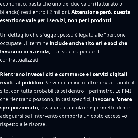
economico, basta che uno dei due valori (fatturato o
bilancio) resti entro i 2 milioni.
Attenzione però, questa
esenzione vale per i servizi, non per i prodotti.
Un dettaglio che sfugge spesso è legato alle "persone
occupate", il termine
include anche titolari e soci che
lavorano in azienda
, non solo i dipendenti
contrattualizzati.
Rientrano invece i siti e-commerce e i servizi digitali
rivolti al pubblico
. Se vendi online o offri servizi tramite il
sito, con tutta probabilità sei dentro il perimetro. Le PMI
che rientrano possono, in casi specifici,
invocare l'onere
sproporzionato
, ossia una clausola che permette di non
adeguarsi se l'intervento comporta un costo eccessivo
rispetto alle risorse.