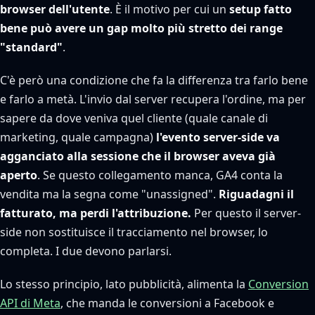
browser dell'utente
. È il motivo per cui un
setup fatto
bene può avere un gap molto più stretto dei range
"standard"
.
C'è però una condizione che fa la differenza tra farlo bene
e farlo a metà. L'invio dal server recupera l'ordine, ma per
sapere da dove veniva quel cliente (quale canale di
marketing, quale campagna)
l'evento server-side va
agganciato alla sessione che il browser aveva già
aperto
. Se questo collegamento manca, GA4 conta la
vendita ma la segna come "unassigned".
Riguadagni il
fatturato, ma perdi l'attribuzione.
Per questo il server-
side non sostituisce il tracciamento nel browser, lo
completa. I due devono parlarsi.
Lo stesso principio, lato pubblicità, alimenta la
Conversion
API di Meta
, che manda le conversioni a Facebook e