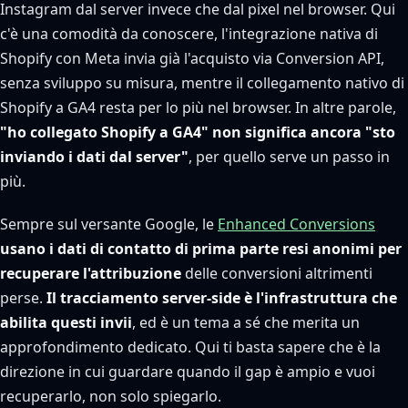
Instagram dal server invece che dal pixel nel browser. Qui
c'è una comodità da conoscere, l'integrazione nativa di
Shopify con Meta invia già l'acquisto via Conversion API,
senza sviluppo su misura, mentre il collegamento nativo di
Shopify a GA4 resta per lo più nel browser. In altre parole,
"ho collegato Shopify a GA4" non significa ancora "sto
inviando i dati dal server"
, per quello serve un passo in
più.
Sempre sul versante Google, le
Enhanced Conversions
usano i dati di contatto di prima parte resi anonimi per
recuperare l'attribuzione
delle conversioni altrimenti
perse.
Il tracciamento server-side è l'infrastruttura che
abilita questi invii
, ed è un tema a sé che merita un
approfondimento dedicato. Qui ti basta sapere che è la
direzione in cui guardare quando il gap è ampio e vuoi
recuperarlo, non solo spiegarlo.