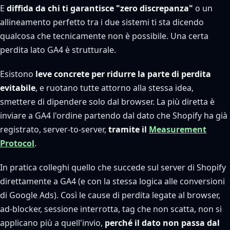
E
diffida da chi ti garantisce "zero discrepanza"
o un
allineamento perfetto tra i due sistemi ti sta dicendo
qualcosa che tecnicamente non è possibile. Una certa
perdita lato GA4 è strutturale.
Esistono
leve concrete per ridurre la parte di perdita
evitabile
, e ruotano tutte attorno alla stessa idea,
smettere di dipendere solo dal browser. La più diretta è
inviare a GA4 l'ordine partendo dal dato che Shopify ha già
registrato, server-to-server,
tramite il
Measurement
Protocol
.
In pratica colleghi quello che succede sul server di Shopify
direttamente a GA4 (e con la stessa logica alle conversioni
di Google Ads). Così le cause di perdita legate al browser,
ad-blocker, sessione interrotta, tag che non scatta, non si
applicano più a quell'invio,
perché il dato non passa dal