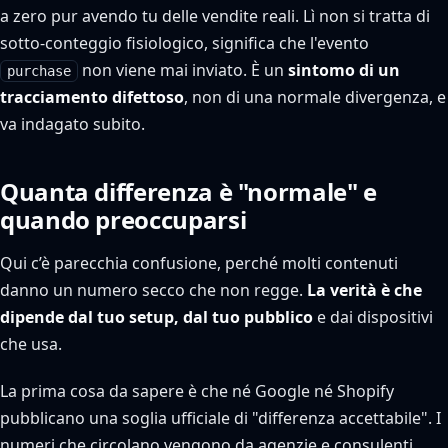
a zero pur avendo tu delle vendite reali. Lì non si tratta di
sotto-conteggio fisiologico, significa che l'evento
non viene mai inviato. È un
sintomo di un
purchase
tracciamento difettoso
, non di una normale divergenza, e
va indagato subito.
Quanta differenza è "normale" e
quando preoccuparsi
Qui c’è parecchia confusione, perché molti contenuti
danno un numero secco che non regge.
La verità è che
dipende dal tuo setup, dal tuo pubblico
e dai dispositivi
che usa.
La prima cosa da sapere è che né Google né Shopify
pubblicano una soglia ufficiale di "differenza accettabile". I
numeri che circolano vengono da agenzie e consulenti,