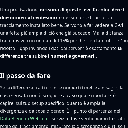
Una precisazione,
nessuna di queste leve fa coincidere i
due numeri al centesimo
, e nessuna sostituisce un
tracciamento installato bene. Servono a far vedere a GA4
una fetta più ampia di ciò che già succede. Ma la distanza
tra "convivo con un gap del 15% perché così fan tutti" e "ho
ridotto il gap inviando i dati dal server" è esattamente
la
differenza tra subire i numeri e governarli
.
Il passo da fare
Se la differenza tra i tuoi due numeri ti mette a disagio, la
cosa sensata non è scegliere a caso quale riportare, è
capire, sul tuo setup specifico, quanto è ampia la
divergenza e da cosa dipende. È il punto di partenza del
Data Blend di WebTea
il servizio dove verifichiamo lo stato
reale del tracciamento, misurare la discrepanza e dirti se i