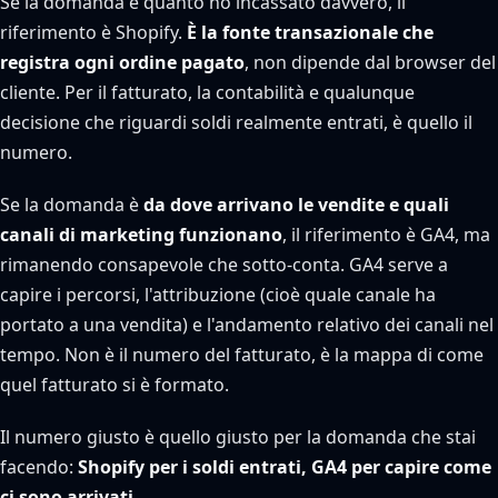
Se la domanda è quanto ho incassato davvero, il
riferimento è Shopify.
È la fonte transazionale che
registra ogni ordine pagato
, non dipende dal browser del
cliente. Per il fatturato, la contabilità e qualunque
decisione che riguardi soldi realmente entrati, è quello il
numero.
Se la domanda è
da dove arrivano le vendite e quali
canali di marketing funzionano
, il riferimento è GA4, ma
rimanendo consapevole che sotto-conta. GA4 serve a
capire i percorsi, l'attribuzione (cioè quale canale ha
portato a una vendita) e l'andamento relativo dei canali nel
tempo. Non è il numero del fatturato, è la mappa di come
quel fatturato si è formato.
Il numero giusto è quello giusto per la domanda che stai
facendo:
Shopify per i soldi entrati, GA4 per capire come
ci sono arrivati.