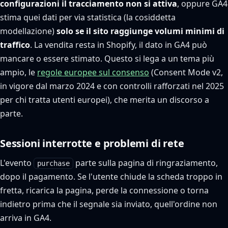
configurazioni il tracciamento non si attiva
, oppure GA4
stima quei dati per via statistica (la cosiddetta
modellazione)
solo se il sito raggiunge volumi minimi di
traffico
. La vendita resta in Shopify, il dato in GA4 può
mancare o essere stimato. Questo si lega a un tema più
ampio, le
regole europee sul consenso
(Consent Mode v2,
in vigore dal marzo 2024 e con controlli rafforzati nel 2025
per chi tratta utenti europei), che merita un discorso a
parte.
Sessioni interrotte e problemi di rete
L'evento
parte sulla pagina di ringraziamento,
purchase
dopo il pagamento. Se l'utente chiude la scheda troppo in
fretta, ricarica la pagina, perde la connessione o torna
indietro prima che il segnale sia inviato, quell'ordine non
arriva in GA4.