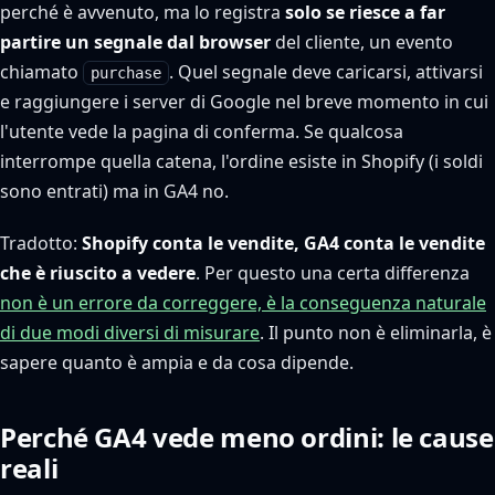
perché è avvenuto, ma lo registra
solo se riesce a far
partire un segnale dal browser
del cliente, un evento
chiamato
. Quel segnale deve caricarsi, attivarsi
purchase
e raggiungere i server di Google nel breve momento in cui
l'utente vede la pagina di conferma. Se qualcosa
interrompe quella catena, l'ordine esiste in Shopify (i soldi
sono entrati) ma in GA4 no.
Tradotto:
Shopify conta le vendite, GA4 conta le vendite
che è riuscito a vedere
. Per questo una certa differenza
non è un errore da correggere, è la conseguenza naturale
di due modi diversi di misurare
. Il punto non è eliminarla, è
sapere quanto è ampia e da cosa dipende.
Perché GA4 vede meno ordini: le cause
reali