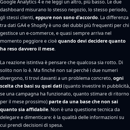
Google Analytics 4 e ne leggi un altro, più basso. Le due
dashboard misurano lo stesso negozio, lo stesso periodo,
gli stessi clienti,
eppure non sono d'accordo
. La differenza
tra dati GA4 e Shopify è uno dei dubbi più frequenti per chi
gestisce un e-commerce, e quasi sempre arriva nel
momento peggiore e cioè
quando devi decidere quanto
ha reso davvero il mese
.
La reazione istintiva è pensare che qualcosa sia rotto. Di
solito non lo è. Ma finché non sai perché i due numeri
divergono, ti trovi davanti a un problema concreto,
ogni
scelta che basi su quei dati
(quanto investire in pubblicità,
se una campagna ha funzionato, quanto stimare di ritorno
per il mese prossimo)
parte da una base che non sai
quanto sia affidabile
. Non è una questione tecnica da
delegare e dimenticare: è la qualità delle informazioni su
cui prendi decisioni di spesa.